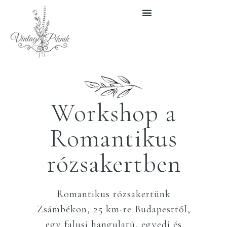
Workshop a
Romantikus
rózsakertben
Romantikus rózsakertünk
Zsámbékon, 25 km-re Budapesttől,
egy falusi hangulatú, egyedi és